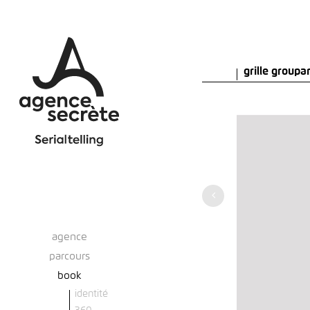
grille group
agence
parcours
book
identité