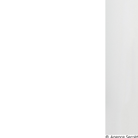
© Agence Secrè