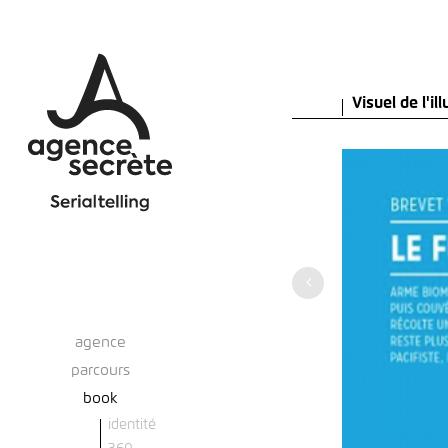
Visuel de l'il
agence
parcours
book
identité