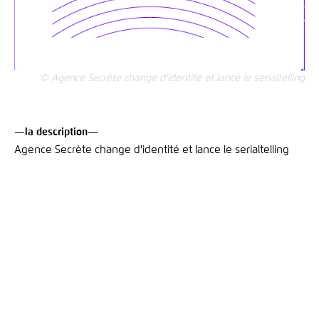
© Agence Secrète change d'identité et lance le serialtelling
—la description—
Agence Secrète change d'identité et lance le serialtelling