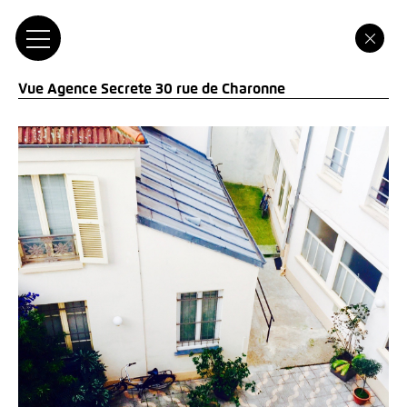
Vue Agence Secrete 30 rue de Charonne