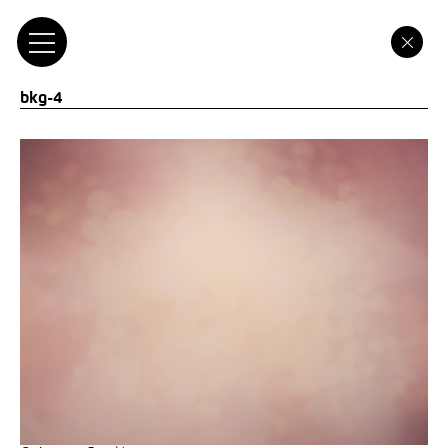
bkg-4